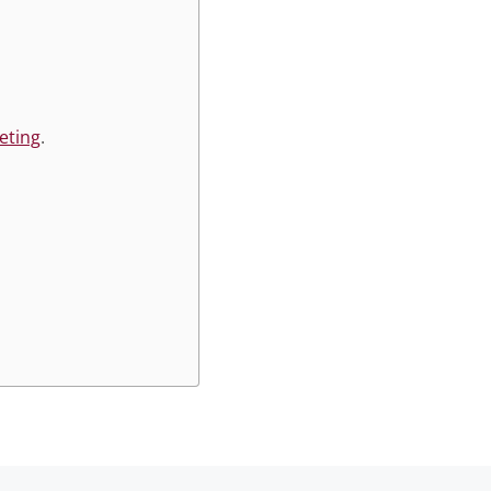
eting
.