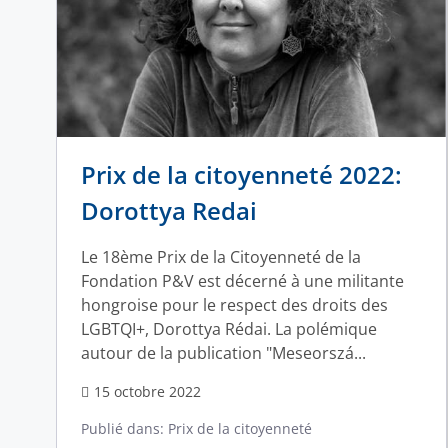
Prix de la citoyenneté 2022:
Dorottya Redai
Le 18ème Prix de la Citoyenneté de la
Fondation P&V est décerné à une militante
hongroise pour le respect des droits des
LGBTQI+, Dorottya Rédai. La polémique
autour de la publication "Meseorszá...
15 octobre 2022
Publié dans:
Prix de la citoyenneté