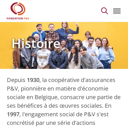
Histoire - Fondation P
Saut au contenu principal
Histoire
Depuis
1930
, la coopérative d'assurances
P&V, pionnière en matière d'économie
sociale en Belgique, consacre une partie de
ses bénéfices à des œuvres sociales. En
1997
, l'engagement social de P&V s'est
concrétisé par une série d'actions