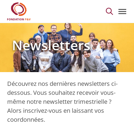
Newsletters - Fondati
Saut au contenu principal
Newsletters
Découvrez nos dernières newsletters ci-
dessous. Vous souhaitez recevoir vous-
même notre newsletter trimestrielle ?
Alors inscrivez-vous en laissant vos
coordonnées.