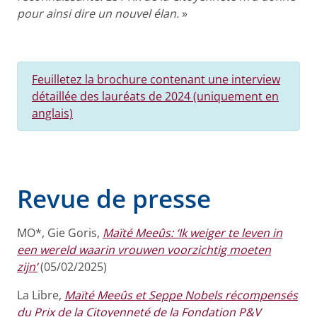
pour ainsi dire un nouvel élan.
»
Feuilletez la brochure contenant une interview
détaillée des lauréats de 2024 (uniquement en
anglais)
Revue de presse
MO*,
Gie Goris,
Maïté Meeûs: ‘Ik weiger te leven in
een wereld waarin vrouwen voorzichtig moeten
zijn’
(05/02/2025)
La Libre,
Maïté Meeûs et Seppe Nobels récompensés
du Prix de la Citoyenneté de la Fondation P&V