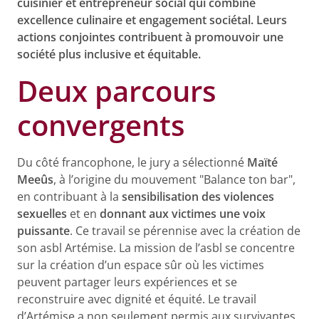
cuisinier et entrepreneur social qui combine
excellence culinaire et engagement sociétal. Leurs
actions conjointes contribuent à promouvoir une
société plus inclusive et équitable.
Deux parcours
convergents
Du côté francophone, le jury a sélectionné
Maïté
Meeûs
, à l’origine du mouvement "Balance ton bar",
en contribuant à la
sensibilisation des violences
sexuelles
et en
donnant aux victimes une voix
puissante
. Ce travail se pérennise avec la création de
son asbl Artémise. La mission de l’asbl se concentre
sur la création d’un espace sûr où les victimes
peuvent partager leurs expériences et se
reconstruire avec dignité et équité. Le travail
d’Artémise a non seulement permis aux survivantes