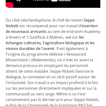
Du côté néerlandophone, le chef de renom
Seppe
Nobels
est récompensé pour son travail d’
insertion
de nouveaux arrivants
au sein de Instroom Academy
à Anvers et ‘t Gasthuis à Malines, axé sur
les
échanges culinaires, l'agriculture biologique et les
visions durables de l'avenir
. Il est également à
l'origine du programme télévisé « Restaurant
Misverstand » (Malentendu), où il met en avant la
démence précoce en employant du personnel
atteint de cette maladie. Seppe Nobels favorise le
dialogue, la connexion et un récit positif autour de
l'inclusivité. Son travail a un impact profond à la fois
sur les personnes directement impliquées et sur la
communauté au sens large. Même si ce n’est
certainement pas le dernier prix pour Seppe Nobels,
le Prix de la Citoyenneté de la Fondation P&V fait