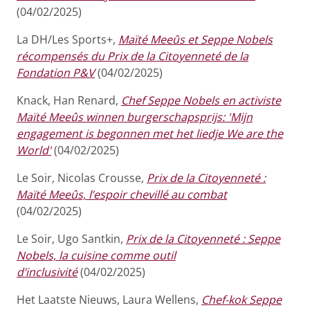
(04/02/2025)
La DH/Les Sports+,
Maïté Meeûs et Seppe Nobels
récompensés du Prix de la Citoyenneté de la
Fondation P&V
(04/02/2025)
Knack, Han Renard,
Chef Seppe Nobels en activiste
Maïté Meeûs winnen burgerschapsprijs: 'Mijn
engagement is begonnen met het liedje We are the
World'
(04/02/2025)
Le Soir, Nicolas Crousse,
Prix de la Citoyenneté :
Maïté Meeûs, l’espoir chevillé au combat
(04/02/2025)
Le Soir, Ugo Santkin,
Prix de la Citoyenneté : Seppe
Nobels, la cuisine comme outil
d’inclusivité
(04/02/2025)
Het Laatste Nieuws, Laura Wellens,
Chef-kok Seppe