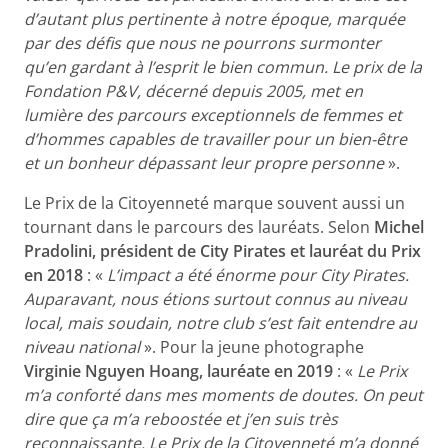
d’autant plus pertinente à notre époque, marquée
par des défis que nous ne pourrons surmonter
qu’en gardant à l’esprit le bien commun. Le prix de la
Fondation P&V, décerné depuis 2005, met en
lumière des parcours exceptionnels de femmes et
d’hommes capables de travailler pour un bien-être
et un bonheur dépassant leur propre personne
».
Le Prix de la Citoyenneté marque souvent aussi un
tournant dans le parcours des lauréats. Selon
Michel
Pradolini, président de City Pirates et lauréat du Prix
en 2018
: «
L’impact a été énorme pour City Pirates.
Auparavant, nous étions surtout connus au niveau
local, mais soudain, notre club s’est fait entendre au
niveau national
». Pour la jeune photographe
Virginie Nguyen Hoang, lauréate en 2019
: «
Le Prix
m’a conforté dans mes moments de doutes. On peut
dire que ça m’a reboostée et j’en suis très
reconnaissante. Le Prix de la Citoyenneté m’a donné