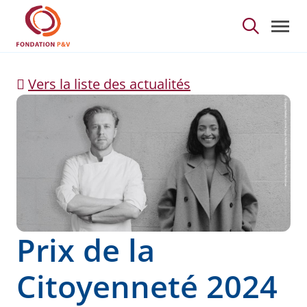
Prix de la Citoyenneté
Saut au contenu principal
Vers la liste des actualités
Prix de la
Citoyenneté 2024