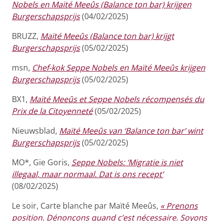
Nobels en Maïté Meeûs (Balance ton bar) krijgen
Burgerschapsprijs
(04/02/2025)
BRUZZ,
Maïté Meeûs (Balance ton bar) krijgt
Burgerschapsprijs
(05/02/2025)
msn,
Chef-kok Seppe Nobels en Maïté Meeûs krijgen
Burgerschapsprijs
(05/02/2025)
BX1,
Maïté Meeûs et Seppe Nobels récompensés du
Prix de la Citoyenneté
(05/02/2025)
Nieuwsblad,
Maïté Meeûs van ‘Balance ton bar’ wint
Burgerschapsprijs
(05/02/2025)
MO*, Gie Goris,
Seppe Nobels: ‘Migratie is niet
illegaal, maar normaal. Dat is ons recept’
(08/02/2025)
Le soir, Carte blanche par Maïté Meeûs,
« Prenons
position. Dénonçons quand c’est nécessaire. Soyons