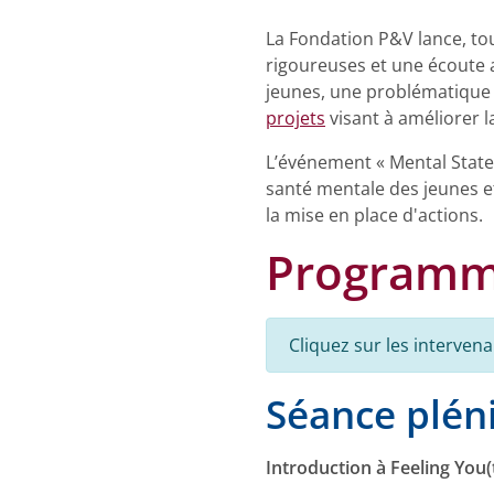
La Fondation P&V lance, tou
rigoureuses et une écoute 
jeunes, une problématique 
projets
visant à améliorer 
L’événement « Mental State 
santé mentale des jeunes et
la mise en place d'actions.
Programm
Cliquez sur les interven
Séance plén
Introduction à Feeling You(