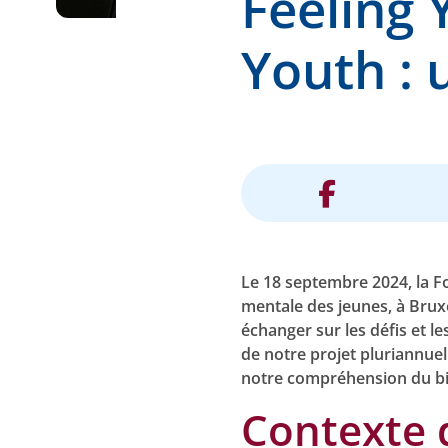
Feeling 
Youth : 
Le 18 septembre 2024, la F
mentale des jeunes, à Brux
échanger sur les défis et le
de notre projet pluriannuel
notre compréhension du bie
Contexte 