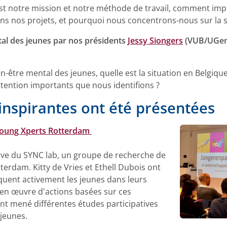
t notre mission et notre méthode de travail, comment imp
ans nos projets, et pourquoi nous concentrons-nous sur la 
al des jeunes par nos présidents
Jessy Siongers
(VUB/UGen
-être mental des jeunes, quelle est la situation en Belgiqu
attention importants que nous identifions ?
 inspirantes ont été présentées
oung Xperts Rotterdam
tive du SYNC lab, un groupe de recherche de
terdam. Kitty de Vries et Ethell Dubois ont
quent activement les jeunes dans leurs
 en œuvre d'actions basées sur ces
nt mené différentes études participatives
 jeunes.