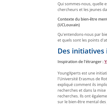
Qui sommes-nous, quelle es
chercheurs et les jeunes d
Contexte du bien-être ment
(UCLouvain)
Qu'entendons-nous par bien
et quels sont les points d'
Des initiatives
Inspiration de l'étranger :
Y
YoungXperts est une initia
l'Université Erasmus de Rot
expliqué comment ils impli
recherches et dans la mise
recherches. Ils ont égaleme
sur le bien-être mental des