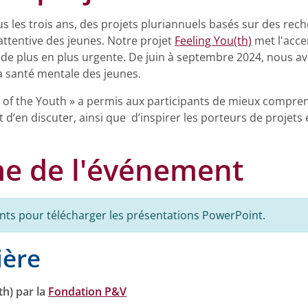
s les trois ans, des projets pluriannuels basés sur des rech
attentive des jeunes. Notre projet
Feeling You(th)
met l'acce
de plus en plus urgente. De juin à septembre 2024, nous a
la santé mentale des jeunes.
of the Youth » a permis aux participants de mieux comprendr
 d’en discuter, ainsi que d’inspirer les porteurs de projet
e de l'événement
ants pour télécharger les présentations PowerPoint.
ière
th) par la
Fondation P&V