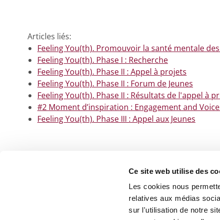
Articles liés:
Feeling You(th). Promouvoir la santé mentale des
Feeling You(th). Phase I : Recherche
Feeling You(th). Phase II : Appel à projets
Feeling You(th). Phase II : Forum de Jeunes
Feeling You(th). Phase II : Résultats de l'appel à p
#2 Moment d’inspiration : Engagement and Voice
Feeling You(th). Phase III : Appel aux Jeunes
Ce site web utilise des co
Les cookies nous permetten
relatives aux médias socia
sur l'utilisation de notre 