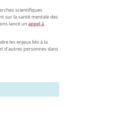
erches scientifiques
nt sur la santé mentale des
vons lancé un
appel à
e les enjeux liés à la
s et d'autres personnes dans