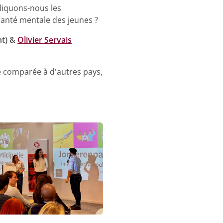
liquons-nous les
santé mentale des jeunes ?
t) &
Olivier Servais
e comparée à d'autres pays,