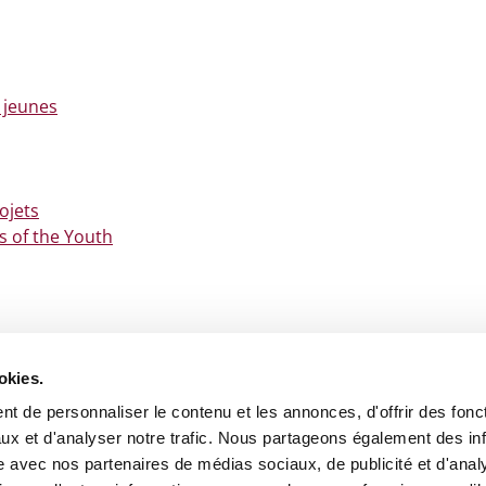
 jeunes
rojets
s of the Youth
okies.
t de personnaliser le contenu et les annonces, d'offrir des fonct
ux et d'analyser notre trafic. Nous partageons également des in
site avec nos partenaires de médias sociaux, de publicité et d'anal