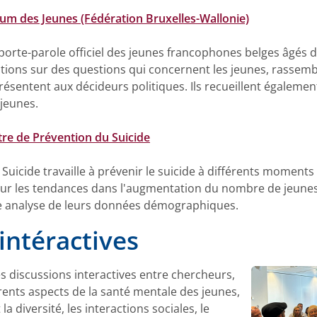
um des Jeunes (Fédération Bruxelles-Wallonie)
porte-parole officiel des jeunes francophones belges âgés de
tions sur des questions qui concernent les jeunes, rassembl
s présentent aux décideurs politiques. Ils recueillent égale
 jeunes.
re de Prévention du Suicide
uicide travaille à prévenir le suicide à différents moments cl
sur les tendances dans l'augmentation du nombre de jeunes 
ne analyse de leurs données démographiques.
intéractives
es discussions interactives entre chercheurs,
érents aspects de la santé mentale des jeunes,
la diversité, les interactions sociales, le