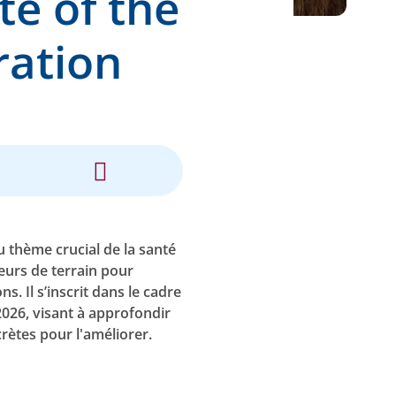
te of the
ration
 thème crucial de la santé
eurs de terrain pour
s. Il s’inscrit dans le cadre
2026, visant à approfondir
rètes pour l'améliorer.