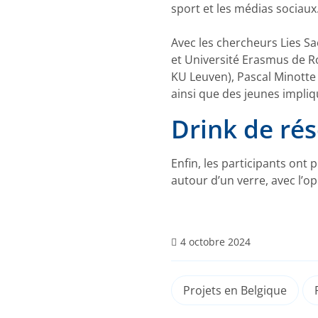
sport et les médias sociau
Avec les chercheurs Lies S
et Université Erasmus de R
KU Leuven), Pascal Minotte
ainsi que des jeunes impliq
Drink de ré
Enfin, les participants on
autour d’un verre, avec l’o
4 octobre 2024
Projets en Belgique