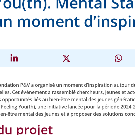
You(th). Mental Sta
un moment d’inspi
ondation P&V a organisé un moment d’inspiration autour du
elles. Cet événement a rassemblé chercheurs, jeunes et act
s opportunités liés au bien-être mental des jeunes génération
 Feeling You(th), une initiative lancée pour la période 2024-
n-être mental des jeunes et à proposer des solutions conc
du projet