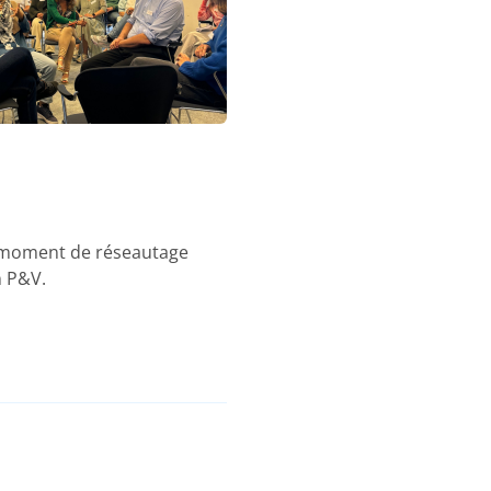
un moment de réseautage
n P&V.