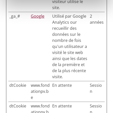
visiteur utilise le
site.
_ga_#
Google
Utilisé par Google
2
Analytics our
années
recueillir des
données sur le
nombre de fois
qu'un utilisateur a
visité le site web
ainsi que les dates
de la première et
de la plus récente
visite.
dtCookie
www.fond
En attente
Sessio
ationpv.b
n
e
dtCookie
www.fond
En attente
Sessio
ationpv.b
n