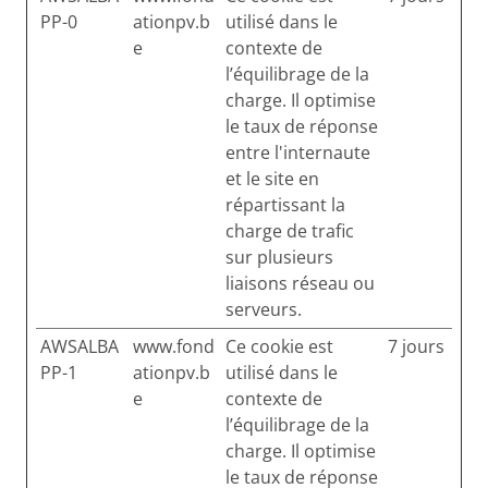
PP-0
ationpv.b
utilisé dans le
e
contexte de
l’équilibrage de la
charge. Il optimise
le taux de réponse
entre l'internaute
et le site en
répartissant la
charge de trafic
sur plusieurs
liaisons réseau ou
serveurs.
AWSALBA
www.fond
Ce cookie est
7 jours
PP-1
ationpv.b
utilisé dans le
e
contexte de
l’équilibrage de la
charge. Il optimise
le taux de réponse