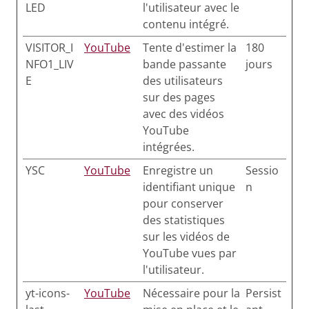
LED
l'utilisateur avec le
contenu intégré.
VISITOR_I
YouTube
Tente d'estimer la
180
NFO1_LIV
bande passante
jours
E
des utilisateurs
sur des pages
avec des vidéos
YouTube
intégrées.
YSC
YouTube
Enregistre un
Sessio
identifiant unique
n
pour conserver
des statistiques
sur les vidéos de
YouTube vues par
l'utilisateur.
yt-icons-
YouTube
Nécessaire pour la
Persist