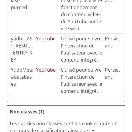
last-
mise en place et le
ant
purged
fonctionnement
du contenu vidéo
de YouTube sur le
site web.
ytidb::LAS
YouTube
Utilisé pour suivre
Persist
T_RESULT
l'interaction de
ant
_ENTRY_K
l'utilisateur avec le
EY
contenu intégré.
YtIdbMeta
YouTube
Utilisé pour suivre
Persist
#databas
l'interaction de
ant
es
l'utilisateur avec le
contenu intégré.
Non classés (1)
Les cookies non classés sont les cookies qui sont
en cours de classification, ainsi que les