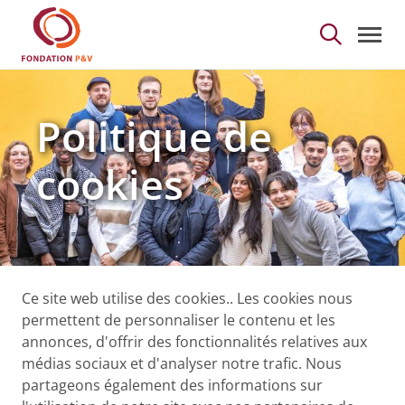
Politique de cookies -
Saut au contenu principal
Politique de
cookies
Ce site web utilise des cookies.. Les cookies nous
permettent de personnaliser le contenu et les
annonces, d'offrir des fonctionnalités relatives aux
médias sociaux et d'analyser notre trafic. Nous
partageons également des informations sur