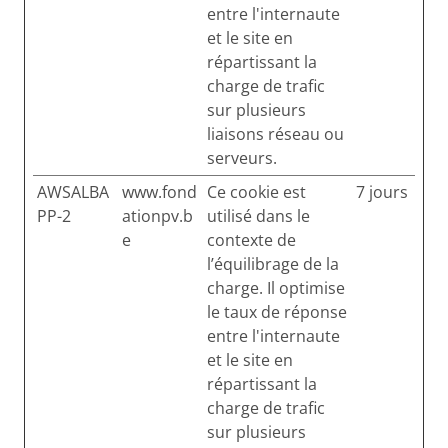
entre l'internaute
et le site en
répartissant la
charge de trafic
sur plusieurs
liaisons réseau ou
serveurs.
AWSALBA
www.fond
Ce cookie est
7 jours
PP-2
ationpv.b
utilisé dans le
e
contexte de
l’équilibrage de la
charge. Il optimise
le taux de réponse
entre l'internaute
et le site en
répartissant la
charge de trafic
sur plusieurs