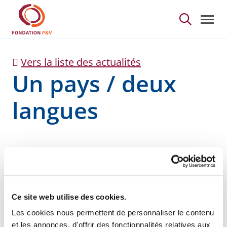
Un pays / deux langues
Saut au contenu principal
Vers la liste des actualités
Un pays / deux
langues
Ce site web utilise des cookies.
Les cookies nous permettent de personnaliser le contenu
Dans le cadre du projet européen
et les annonces, d'offrir des fonctionnalités relatives aux