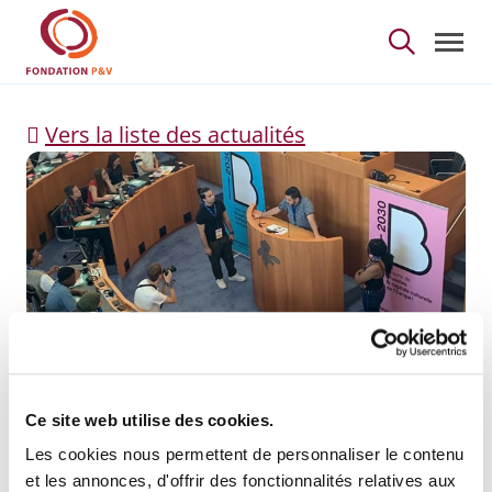
Participation de 3 jeu
Saut au contenu principal
Vers la liste des actualités
Participation de 3
Ce site web utilise des cookies.
jeunes du Youth
Les cookies nous permettent de personnaliser le contenu
et les annonces, d'offrir des fonctionnalités relatives aux